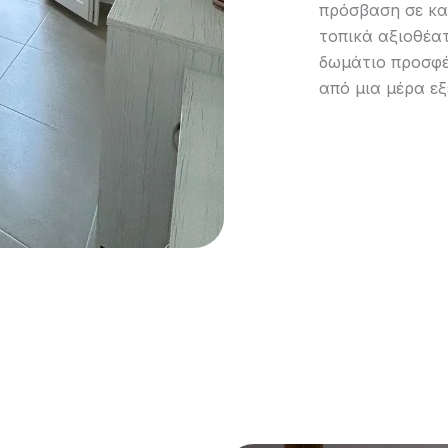
πρόσβαση σε καφ
τοπικά αξιοθέατ
δωμάτιο προσφέ
από μια μέρα ε