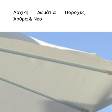
Μετάβαση
στο
Αρχική
Δωμάτια
Παροχές
περιεχόμενο
Άρθρα & Νέα