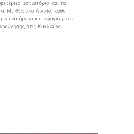
ετέριες, εστιατόρια και τα
α. Με θέα στο Αιγαίο, κάθε
ρει ένα ήρεμο καταφύγιο μετά
ξερεύνησης στις Κυκλάδες.