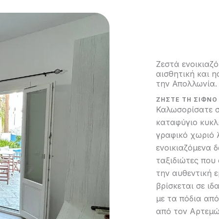
Ζεστά ενοικιαζ
αισθητική και 
την Απολλωνία.
ΖΗΣΤΕ ΤΗ ΣΙΦΝΟ
Καλωσορίσατε 
καταφύγιο κυκλ
γραφικό χωριό 
ενοικιαζόμενα 
ταξιδιώτες που 
την αυθεντική ε
βρίσκεται σε ιδ
με τα πόδια από
από τον Αρτεμώ