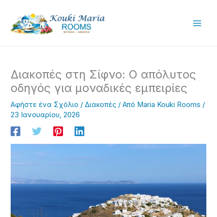
Μετάβαση
στο
περιεχόμενο
Διακοπές στη Σίφνο: Ο απόλυτος
οδηγός για μοναδικές εμπειρίες
Αφήστε ένα Σχόλιο
/
Διακοπές
/ Από
Maria Kouki Rooms
/
23 Ιανουαρίου, 2026