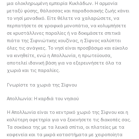
μια ολοκληρωμένη εμπειρία Κυκλάδων. Η αρμονία
μεταξύ φύσης, θάλασσας και παραδοσιακής ζωής κάνει
το νησί μοναδικό. Είτε θέλετε να χαλαρώσετε, να
περπατήσετε σε γραφικά μονοπάτια, να κολυμπήσετε
σε κρυστάλλινες παραλίες ή να δοκιμάσετε σπιτικά
πιάτα της Σιφνιώτικης κουζίνας, η Σίφνος καλύπτει
όλες τις ανάγκες. Το νησί είναι προσβάσιμο και εύκολο
να κινηθείτε, ενώ η Απολλωνία, η πρωτεύουσα,
αποτελεί ιδανική βάση για να εξερευνήσετε όλα τα
χωριά και τις παραλίες.
Γνωρίστε τα χωριά της Σίφνου
Απολλωνία: Η καρδιά του νησιού
Η Απολλωνία είναι το κεντρικό χωριό της Σίφνου και η
καλύτερη αφετηρία για να ξεκινήσετε τις διακοπές σας.
Τα σοκάκια της με τα λευκά σπίτια, οι πλατείες με τα
καφενεία και τα μικρά καταστήματα με χειροποίητα