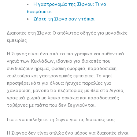
Η γαστρονομία της Σίφνου: Τι να
δοκιμάσετε
Ζήστε τη Σίφνο σαν ντόπιοι
Διακοπές στη Σίφνο: Ο απόλυτος οδηγός για μοναδικές
εμπειρίες
Η Σίφνος είναι ένα από τα πιο γραφικά και αυθεντικά
νησιά των Κυκλάδων, ιδανικό για διακοπές που
συνδυάζουν ηρεμία, φυσική ομορφιά, παραδοσιακή
κουλτούρα και γαστρονομικές εμπειρίες. Το νησί
προσφέρει κάτι για όλους: ήσυχες παραλίες για
χαλάρωση, μονοπάτια πεζοπορίας με θέα στο Αιγαίο,
γραφικά χωριά με λευκά σοκάκια και παραδοσιακές
ταβέρνες με πιάτα που δεν ξεχνιούνται.
Γιατί να επιλέξετε τη Σίφνο για τις διακοπές σας
Η Σίφνος δεν είναι απλώς ένα μέρος για διακοπές είναι