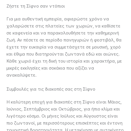
Ζήστε τη Σίφνο σαν ντόπιοι
Για μια αυθεντική εμπειρία, αφιερώστε χρόνο να
χαλαρώσετε στις πλατείες των χωριών, να καθίσετε
σε καφενεία και να παρακολουθήσετε την καθημερινή
ζωή. Αν πέσετε σε περίοδο πανηγυριών ή φεστιβάλ, θα
έχετε την ευκαιρία να συμμετάσχετε σε μουσική, χορό
και έθιμα που διατηρούνται ζωντανά εδώ και αιώνες.
Κάθε χωριό έχει τη δική του ιστορία και χαρακτήρα, με
μικρές εκκλησίες και σοκάκια που αξίζει να
ανακαλύψετε.
Συμβουλές για τις διακοπές σας στη Σίφνο
Η καλύτερη εποχή για διακοπές στη Σίφνο είναι Μάιος,
Ιούνιος, Σεπτέμβριος και Οκτώβριος, για ήπιο κλίμα και
λιγότερο κόσμο. Οι μήνες Ιούλιος και Αύγουστος είναι
πιο ζωντανοί, με περισσότερους επισκέπτες και έντονη
τουριστική δραστηριότητα. Η μετακίνηση με αυτοκίνητο