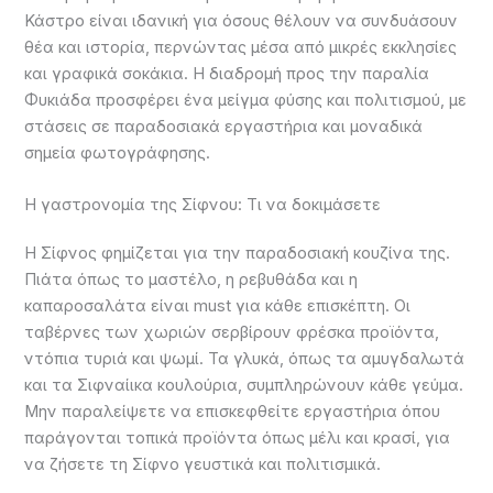
Κάστρο είναι ιδανική για όσους θέλουν να συνδυάσουν
θέα και ιστορία, περνώντας μέσα από μικρές εκκλησίες
και γραφικά σοκάκια. Η διαδρομή προς την παραλία
Φυκιάδα προσφέρει ένα μείγμα φύσης και πολιτισμού, με
στάσεις σε παραδοσιακά εργαστήρια και μοναδικά
σημεία φωτογράφησης.
Η γαστρονομία της Σίφνου: Τι να δοκιμάσετε
Η Σίφνος φημίζεται για την παραδοσιακή κουζίνα της.
Πιάτα όπως το μαστέλο, η ρεβυθάδα και η
καπαροσαλάτα είναι must για κάθε επισκέπτη. Οι
ταβέρνες των χωριών σερβίρουν φρέσκα προϊόντα,
ντόπια τυριά και ψωμί. Τα γλυκά, όπως τα αμυγδαλωτά
και τα Σιφναίικα κουλούρια, συμπληρώνουν κάθε γεύμα.
Μην παραλείψετε να επισκεφθείτε εργαστήρια όπου
παράγονται τοπικά προϊόντα όπως μέλι και κρασί, για
να ζήσετε τη Σίφνο γευστικά και πολιτισμικά.