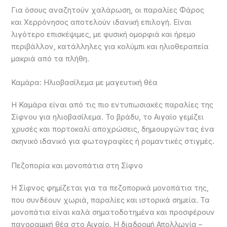
Για όσους αναζητούν χαλάρωση, οι παραλίες Φάρος
και Χερρόνησος αποτελούν ιδανική επιλογή. Είναι
λιγότερο επισκέψιμες, με φυσική ομορφιά και ήρεμο
περιβάλλον, κατάλληλες για κολύμπι και ηλιοθεραπεία
μακριά από τα πλήθη.
Καμάρα: Ηλιοβασίλεμα με μαγευτική θέα
Η Καμάρα είναι από τις πιο εντυπωσιακές παραλίες της
Σίφνου για ηλιοβασίλεμα. Το βράδυ, το Αιγαίο γεμίζει
χρυσές και πορτοκαλί αποχρώσεις, δημιουργώντας ένα
σκηνικό ιδανικό για φωτογραφίες ή ρομαντικές στιγμές.
Πεζοπορία και μονοπάτια στη Σίφνο
Η Σίφνος φημίζεται για τα πεζοπορικά μονοπάτια της,
που συνδέουν χωριά, παραλίες και ιστορικά σημεία. Τα
μονοπάτια είναι καλά σηματοδοτημένα και προσφέρουν
πανοραμική θέα στο Αιγαίο. Η διαδρομή Απολλωνία –